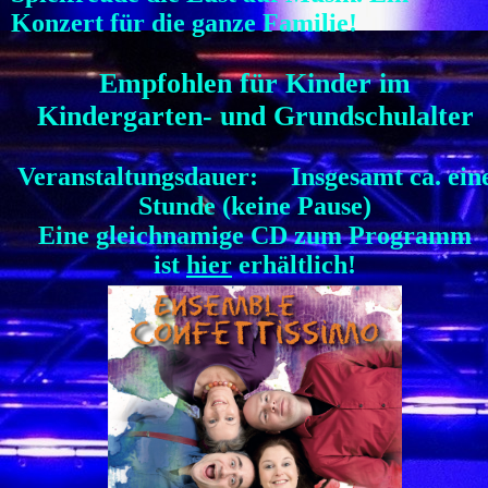
Konzert für die ganze Familie!
Empfohlen für Kinder im
Kindergarten- und Grundschulalter
Veranstaltungsdauer: Insgesamt ca. ein
Stunde (keine Pause)
Eine gleichnamige CD zum Programm
ist
hier
erhältlich!